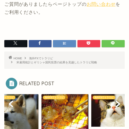
ご質問がありましたらページトップの
お問い合わせ
を
ご利用ください。
HOME
海外FXでトラリピ
米雇用統計とギリシャ国民投票の結果を見越したトラリピ戦略
RELATED POST
トラリピ
海外FXでトラリピ
海外FXでトラリピ