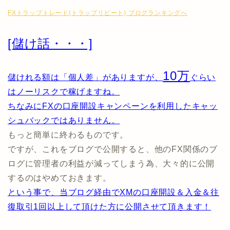
FXトラップトレード(トラップリピート) ブログランキングへ
[儲け話・・・]
10万
儲けれる額は「個人差」がありますが、
ぐらい
はノーリスクで稼げますね。
ちなみにFXの口座開設キャンペーンを利用したキャッ
シュバックではありません。
もっと簡単に終わるものです。
ですが、これをブログで公開すると、他のFX関係のブ
ログに管理者の利益が減ってしまう為、大々的に公開
するのはやめておきます。
という事で、当ブログ経由でXMの口座開設＆入金＆往
復取引1回以上して頂けた方に公開させて頂きます！