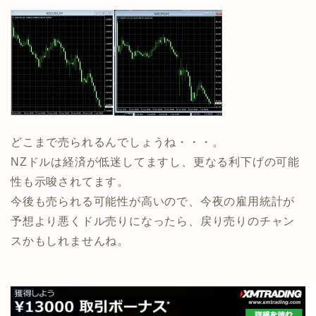
どこまで売られるんでしょうね・・・。
NZドルは経済が低迷してますし、更なる利下げの可能
性も示唆されてます。
今後も売られる可能性が高いので、今夜の雇用統計が
予想より悪くドル売りになったら、戻り売りのチャン
スかもしれませんね。