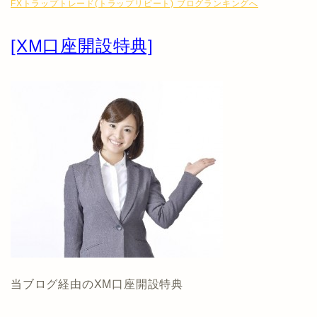
FXトラップトレード(トラップリピート) ブログランキングへ
[XM口座開設特典]
当ブログ経由のXM口座開設特典