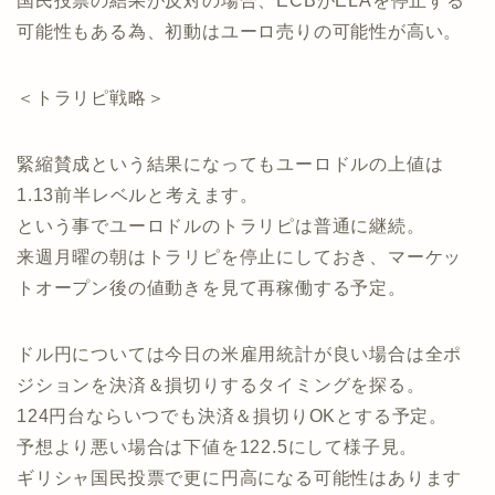
国民投票の結果が反対の場合、ECBがELAを停止する
可能性もある為、初動はユーロ売りの可能性が高い。
＜トラリピ戦略＞
緊縮賛成という結果になってもユーロドルの上値は
1.13前半レベルと考えます。
という事でユーロドルのトラリピは普通に継続。
来週月曜の朝はトラリピを停止にしておき、マーケッ
トオープン後の値動きを見て再稼働する予定。
ドル円については今日の米雇用統計が良い場合は全ポ
ジションを決済＆損切りするタイミングを探る。
124円台ならいつでも決済＆損切りOKとする予定。
予想より悪い場合は下値を122.5にして様子見。
ギリシャ国民投票で更に円高になる可能性はあります