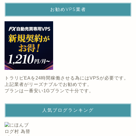
お勧めVPS業者
トラリピEAを24時間稼働させる為にはVPSが必要です。
上記業者がリーズナブルでお勧めです。
プランは一番安い1Gプランで十分です。
人気ブログランキング