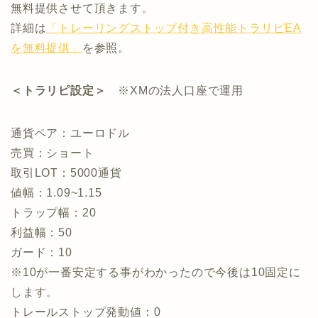
無料提供させて頂きます。
詳細は
「トレーリングストップ付き高性能トラリピEA
を無料提供」
を参照。
＜トラリピ設定＞
※XMの法人口座で運用
通貨ペア：ユーロドル
売買：ショート
取引LOT：5000通貨
値幅：1.09~1.15
トラップ幅：20
利益幅：50
ガード：10
※10が一番安定する事がわかったので今後は10固定に
します。
トレールストップ発動値：0