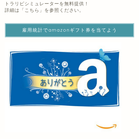
トラリピシミュレーターを無料提供！
詳細は「
こちら
」を参照ください。
雇用統計でamazonギフト券を当てよう