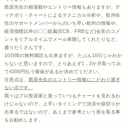
西原先生の相場観やエントリー情報もありますが、デ
ィナポリ・チャートによるテクニカル分析や、欧州在
住のサポートメンバーからのいち早い欧州の情報や、
経済指標以外の〇〇総裁(ECB、FRBなど)会見のコメ
ントをリアルタイムでメール展開してくれたりなど、
盛りだくさんです。
10日間の無料購読も出来ますが、たぶん10日じゃわか
らないと思いますので、とりあえず1，2か月取ってみ
て4200円払う価値があるか決めてください。
注意点は、
西原先生のエントリー情報にこだわり過ぎ
ない点です。
我々はプロ投資家と違っていつもチャートを見れるわ
けじゃないので、上手いタイミングで決済や損切りが
出来るではないので、あくまで参考という形を取る事
をお勧めします。