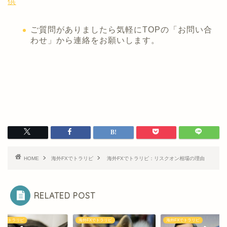
供
ご質問がありましたら気軽にTOPの「お問い合
わせ」から連絡をお願いします。
HOME
海外FXでトラリピ
海外FXでトラリピ：リスクオン相場の理由
RELATED POST
FXでトラリピ
海外FXでトラリピ
海外FXでトラリピ