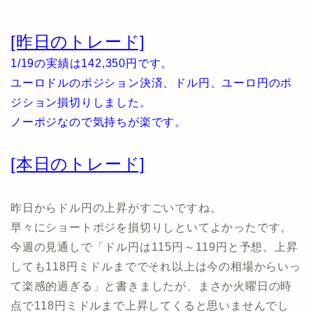
[昨日のトレード]
1/19の実績は142,350円です。
ユーロドルのポジション決済、ドル円、ユーロ円のポ
ジション損切りしました。
ノーポジなので気持ちが楽です。
[本日のトレード]
昨日からドル円の上昇がすごいですね。
早々にショートポジを損切りしといてよかったです。
今週の見通しで「ドル円は115円～119円と予想。上昇
しても118円ミドルまででそれ以上は今の相場からいっ
て楽感的過ぎる」と書きましたが、まさか火曜日の時
点で118円ミドルまで上昇してくると思いませんでし