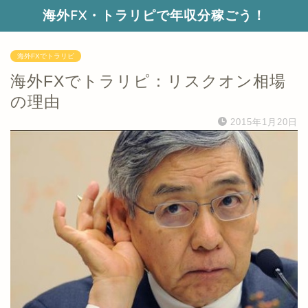
海外FX・トラリピで年収分稼ごう！
海外FXでトラリピ
海外FXでトラリピ：リスクオン相場
の理由
2015年1月20日