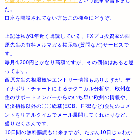
ク証券のプラチナチャート！」
という記事を書きまし
た。
口座を開設されてない方はこの機会にどうぞ。
上記は私が1年近く購読している、FXプロ投資家の西
原先生の有料メルマガ＆掲示板(質問など)サービスで
す。
毎月4,200円とかなり高額ですが、その価値はあると思
ってます。
西原先生の相場観やエントリー情報もありますが、デ
ィナポリ・チャートによるテクニカル分析や、欧州在
住のサポートメンバーからのいち早い欧州の情報や、
経済指標以外の〇〇総裁(ECB、FRBなど)会見のコメ
ントをリアルタイムでメール展開してくれたりなど、
盛りだくさんです。
10日間の無料購読も出来ますが、たぶん10日じゃわか