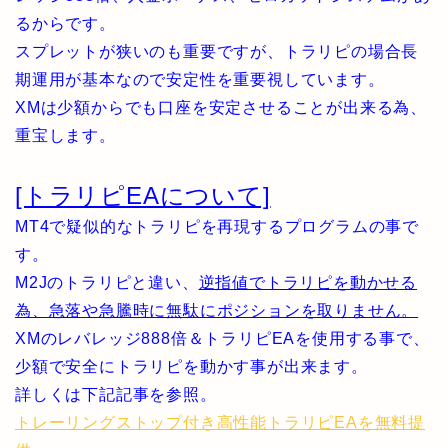
るからです。
スプレットが狭いのも重要ですが、トラリピの場合長
期運用が基本なので安定性を重要視しています。
XMは少額からでも口座を安定させることが出来る為、
重宝します。
[トラリピEAについて]
MT4で疑似的なトラリピを再現するプログラムの事で
す。
M2Jのトラリピと違い、
逆指値でトラリピを動かせる
為、急落や急騰時に無駄にポジションを取りません。
XMのレバレッジ888倍＆トラリピEAを使用する事で、
少額で安全にトラリピを動かす事が出来ます。
詳しくは下記記事を参照。
トレーリングストップ付き高性能トラリピEAを無料提