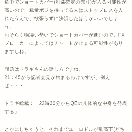
途中でショートカバー(利益確定の売り)が入る可能性が
高いので、裁量ポジを持ってる人はストップロスを入
れたうえで、欲張らずに決済したほうがいいでしょ
う。
おそらく物凄い勢いでショートカバーが進むので、FX
ブローカーによってはチャートが止まる可能性があり
ますしね。
問題はドラギさんの話し方ですね。
21：45から記者会見が始まるわけですが、例え
ば・・・
ドラギ総裁：「22時30分からQEの具体的な中身を発表
する」
とかにしちゃうと、それまでユーロドルが乱高下(どち