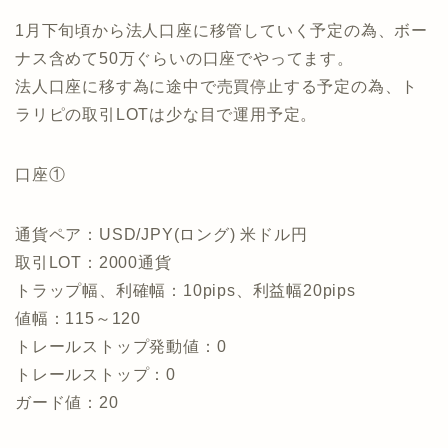
1月下旬頃から法人口座に移管していく予定の為、ボー
ナス含めて50万ぐらいの口座でやってます。
法人口座に移す為に途中で売買停止する予定の為、ト
ラリピの取引LOTは少な目で運用予定。
口座①
通貨ペア：USD/JPY(ロング) 米ドル円
取引LOT：2000通貨
トラップ幅、利確幅：10pips、利益幅20pips
値幅：115～120
トレールストップ発動値：0
トレールストップ：0
ガード値：20