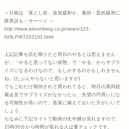
＜日銀は「落とし前」追加緩和か、量的・質的緩和に
限界説も－サーベイ ＞
http://www.bloomberg.co.jp/news/123-
NI9LPI6TZ02101.html
上記記事を読む限りだと明日のやるとは思えません
が、「やると思ってない状態」で「やる」からサプラ
イズになるわけなので、もしかするのかもしれません
ね。(たぶんやらないと思いますが)
でもこれだけ期待されて買われてると、明日の黒田総
裁会見でサプライズがなかったら、失望の円買いにな
る可能性が高いので、急落に備えておいた方がいいで
しょう。
ちなみに下記サイトで動画の生中継が見れますので、
15時30分から時間が取れる人は要チェックです。