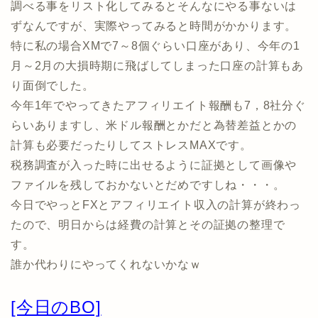
調べる事をリスト化してみるとそんなにやる事ないは
ずなんですが、実際やってみると時間がかかります。
特に私の場合XMで7～8個ぐらい口座があり、今年の1
月～2月の大損時期に飛ばしてしまった口座の計算もあ
り面倒でした。
今年1年でやってきたアフィリエイト報酬も7，8社分ぐ
らいありますし、米ドル報酬とかだと為替差益とかの
計算も必要だったりしてストレスMAXです。
税務調査が入った時に出せるように証拠として画像や
ファイルを残しておかないとだめですしね・・・。
今日でやっとFXとアフィリエイト収入の計算が終わっ
たので、明日からは経費の計算とその証拠の整理で
す。
誰か代わりにやってくれないかなｗ
[今日のBO]