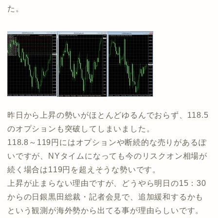
た。
昨日から上昇の勢いがほとんどゆるんでおらず、118.5
のオプションも突破してしまいました。
118.8～119円にはオプションや断続的な売りがあるぽ
いですが、NYタイムになっても今のリスクオン相場が
続く場合は119円を超えそうな勢いです。
上昇が止まらない理由ですが、どうやら明日の15：30
からの日銀黒田総裁・記者会見で、追加緩和するかも
という観測が海外勢から出てる事が理由らしいです。