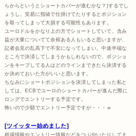
らからというとショートカバーが進むかな？)するでし
ょうし、安易に指値で仕掛けてたりするとポジション
を取ってしまって大損する可能性もあります。
ユーロドルをかなり上の方でショートしていて、含み
益が大量についてて余裕ある人もいると思いますが、
記者会見の乱高下で不安になってしまい、中途半端な
ところで決済してしまうかもしれないので、ポジショ
ンをキープしてる人はどのラインまできたら決済する
か決めておいた方がいいと思います。
ちなみにショートポジションを決済してしまった私と
しては、ECBでユーロのショートカバーが進んだ際に
ロングでエントリーする予定です。
怖いので少額でエントリー予定ですが・・・ｗ
[ツイッター始めました]
相場情報やエントリー情報などをつぶやいたりしてま