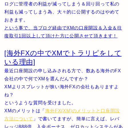
ログに管理者の利益が減ってしまう＆回り回って私の
利益も減ってしまう為、大々的に公開するのはやめて
おきます。
という事で、当ブログ経由でXMの口座開設＆入金＆往
復取引1回以上して頂けた方に公開させて頂きます！
[海外FXの中でXMでトラリピをして
いる理由]
最近口座開設の申し込みされる方で、数ある海外のFX
会社の中で何でXMを選んだんですか？
XMよりスプレットが狭い海外FXの会社もありますよ
ね？
というような質問を受けました。
XMのメリットは「
海外FX(XM)のメリットと口座開設
方法について
」で書いてますが、簡単に言えば、レバ
レッジ888倍、入金ボーナス、ゼロカットシステムがあ