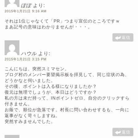
ぽぽ
より:
2015年1月21日 9:16 AM
それは1位じゃなくて「PR」つまり宣伝のところですｗ
まあ記号の意味はわかりませんが・・・。
返信
ハウル
より:
2015年1月21日 3:15 PM
こんにちは、突然スミマセン。
ブログ村のメンバー要望掲示板を拝見して、同じ症状の為、
どうかなと伺いました。
その後、ポイントは入る様になりましたか？
復元は無理でしょうが、本日はどうですか？
私の方は未だ持って、INポイントゼロ、自分のクリックすら
付きません。
お蔭で、順位が急落です。村長に問い合わせするも、一向に
返事がなく苛々しますね。
突然すみませんでした。
返信