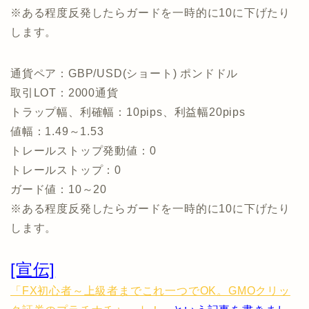
※ある程度反発したらガードを一時的に10に下げたり
します。
通貨ペア：GBP/USD(ショート) ポンドドル
取引LOT：2000通貨
トラップ幅、利確幅：10pips、利益幅20pips
値幅：1.49～1.53
トレールストップ発動値：0
トレールストップ：0
ガード値：10～20
※ある程度反発したらガードを一時的に10に下げたり
します。
[宣伝]
「FX初心者～上級者までこれ一つでOK。GMOクリッ