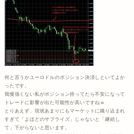
何と言うかユーロドルのポジション決済しといてよか
ったです。
我慢強くない私がポジション持ってたら不安になって
トレードに影響が出た可能性が高いですねｗ
とりあえず、現状あまりにもマーケットに織り込まれ
すぎて「よほどのサプライズ」じゃないと「継続し
て」下がらないと思います。