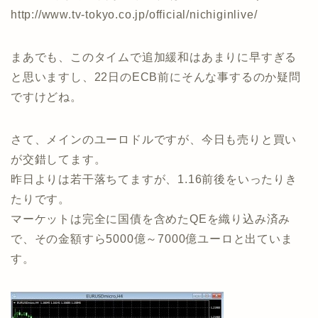
http://www.tv-tokyo.co.jp/official/nichiginlive/
まあでも、このタイムで追加緩和はあまりに早すぎる
と思いますし、22日のECB前にそんな事するのか疑問
ですけどね。
さて、メインのユーロドルですが、今日も売りと買い
が交錯してます。
昨日よりは若干落ちてますが、1.16前後をいったりき
たりです。
マーケットは完全に国債を含めたQEを織り込み済み
で、その金額すら5000億～7000億ユーロと出ていま
す。