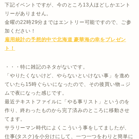
下記イベントですが、今のところ13人ほどしかエント
リーがありません。
金曜の22時29分まではエントリー可能ですので、ご参
加ください！
雇用統計の予想的中で北海道 豪華海の幸をプレゼン
ト！
・・・特に雑記のネタがないです。
「やりたくないけど、やらないといけない事」を進め
ていたら15時ぐらいになったので、その後買い物→ジ
ムで夜になった感じです。
最近テキストファイルに「やる事リスト」というのを
作り、終わったものから完了済みのところに移動させ
てます。
サラリーマン時代によくこういう事をしてましたが、
仕事(タスク)を小分けにして、一つ一つをわりと簡単に