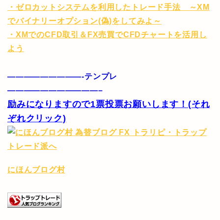
・ゼロカットシステムを利用したトレード手法 ～XM
でバイナリーオプション(偽)をしてみよ～
・XMでのCFD取引＆FX売買でCFDチャートを活用し
よう
—————————-テンプレ
———————————–
励みになりますので1票投票お願いします！(それ
ぞれクリック)
にほんブログ村