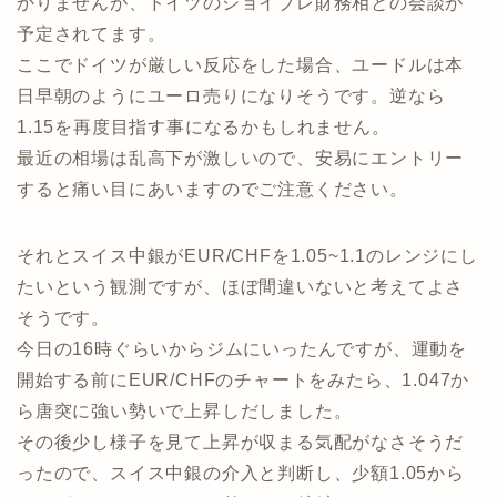
かりませんが、ドイツのショイブレ財務相との会談が
予定されてます。
ここでドイツが厳しい反応をした場合、ユードルは本
日早朝のようにユーロ売りになりそうです。逆なら
1.15を再度目指す事になるかもしれません。
最近の相場は乱高下が激しいので、安易にエントリー
すると痛い目にあいますのでご注意ください。
それとスイス中銀がEUR/CHFを1.05~1.1のレンジにし
たいという観測ですが、ほぼ間違いないと考えてよさ
そうです。
今日の16時ぐらいからジムにいったんですが、運動を
開始する前にEUR/CHFのチャートをみたら、1.047か
ら唐突に強い勢いで上昇しだしました。
その後少し様子を見て上昇が収まる気配がなさそうだ
ったので、スイス中銀の介入と判断し、少額1.05から