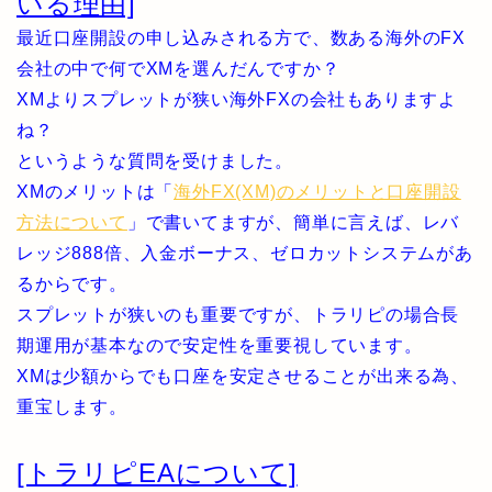
いる理由]
最近口座開設の申し込みされる方で、数ある海外のFX
会社の中で何でXMを選んだんですか？
XMよりスプレットが狭い海外FXの会社もありますよ
ね？
というような質問を受けました。
XMのメリットは「
海外FX(XM)のメリットと口座開設
方法について
」で書いてますが、簡単に言えば、レバ
レッジ888倍、入金ボーナス、ゼロカットシステムがあ
るからです。
スプレットが狭いのも重要ですが、トラリピの場合長
期運用が基本なので安定性を重要視しています。
XMは少額からでも口座を安定させることが出来る為、
重宝します。
[トラリピEAについて]