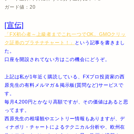
ガード値：20
[宣伝]
「FX初心者～上級者までこれ一つでOK。GMOクリッ
ク証券のプラチナチャート！」
という記事を書きまし
た。
口座を開設されてない方はこの機会にどうぞ。
上記は私が1年近く購読している、FXプロ投資家の西
原先生の有料メルマガ＆掲示板(質問など)サービスで
す。
毎月4,200円とかなり高額ですが、その価値はあると思
ってます。
西原先生の相場観やエントリー情報もありますが、デ
ィナポリ・チャートによるテクニカル分析や、欧州在