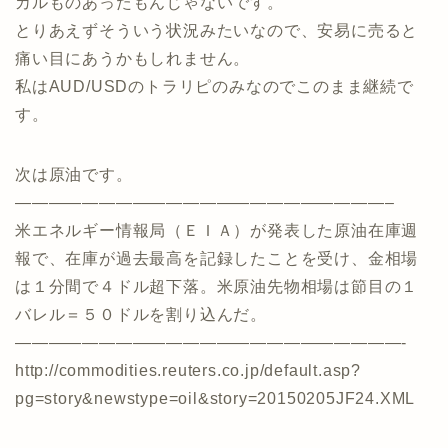
カルものあったもんじゃないです。
とりあえずそういう状況みたいなので、安易に売ると
痛い目にあうかもしれません。
私はAUD/USDのトラリピのみなのでこのまま継続で
す。
次は原油です。
——————————————————————–
米エネルギー情報局（ＥＩＡ）が発表した原油在庫週
報で、在庫が過去最高を記録したことを受け、金相場
は１分間で４ドル超下落。米原油先物相場は節目の１
バレル＝５０ドルを割り込んだ。
———————————————————————-
http://commodities.reuters.co.jp/default.asp?
pg=story&newstype=oil&story=20150205JF24.XML