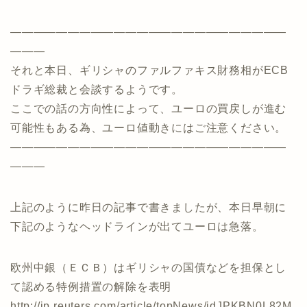
————————————————————————
———
それと本日、ギリシャのファルファキス財務相がECB
ドラギ総裁と会談するようです。
ここでの話の方向性によって、ユーロの買戻しが進む
可能性もある為、ユーロ値動きにはご注意ください。
————————————————————————
———
上記のように昨日の記事で書きましたが、本日早朝に
下記のようなヘッドラインが出てユーロは急落。
欧州中銀（ＥＣＢ）はギリシャの国債などを担保とし
て認める特例措置の解除を表明
http://jp.reuters.com/article/topNews/idJPKBN0L82M