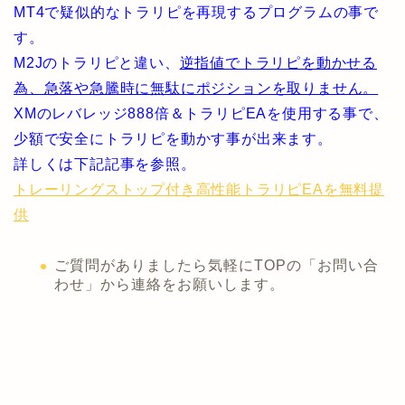
MT4で疑似的なトラリピを再現するプログラムの事で
す。
M2Jのトラリピと違い、
逆指値でトラリピを動かせる
為、急落や急騰時に無駄にポジションを取りません。
XMのレバレッジ888倍＆トラリピEAを使用する事で、
少額で安全にトラリピを動かす事が出来ます。
詳しくは下記記事を参照。
トレーリングストップ付き高性能トラリピEAを無料提
供
ご質問がありましたら気軽にTOPの「お問い合
わせ」から連絡をお願いします。