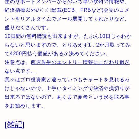
住のサポートメンバーからのいち早い欧州の情報や、
経済指標以外の〇〇総裁(ECB、FRBなど)会見のコメ
ントをリアルタイムでメール展開してくれたりなど、
盛りだくさんです。
10日間の無料購読も出来ますが、たぶん10日じゃわか
らないと思いますので、とりあえず1，2か月取ってみ
て4200円払う価値があるか決めてください。
注意点は、
西原先生のエントリー情報にこだわり過ぎ
ない点です。
我々はプロ投資家と違っていつもチャートを見れるわ
けじゃないので、上手いタイミングで決済や損切りが
出来るではないので、あくまで参考という形を取る事
をお勧めします。
[雑記]