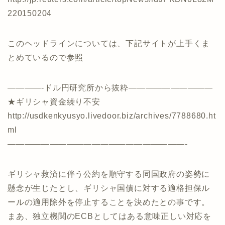
220150204
このヘッドラインについては、下記サイトが上手くま
とめているので参照
————-ドル円研究所から抜粋——————————
★ギリシャ資金繰り不安
http://usdkenkyusyo.livedoor.biz/archives/7788680.ht
ml
—————————————————————-
ギリシャ救済に伴う公約を順守する同国政府の姿勢に
懸念が生じたとし、ギリシャ国債に対する適格担保ル
ールの適用除外を停止することを決めたとの事です。
まあ、独立機関のECBとしてはある意味正しい対応を