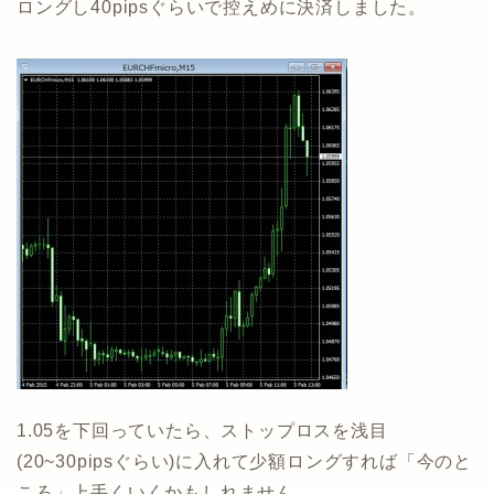
ロングし40pipsぐらいで控えめに決済しました。
1.05を下回っていたら、ストップロスを浅目
(20~30pipsぐらい)に入れて少額ロングすれば「今のと
ころ」上手くいくかもしれません。