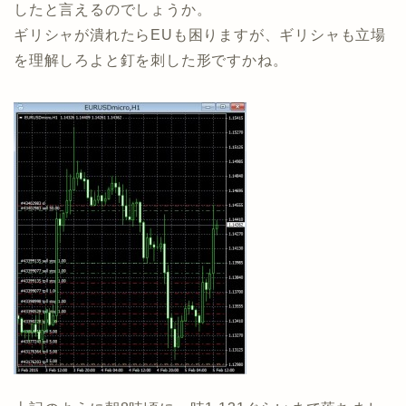
したと言えるのでしょうか。
ギリシャが潰れたらEUも困りますが、ギリシャも立場
を理解しろよと釘を刺した形ですかね。