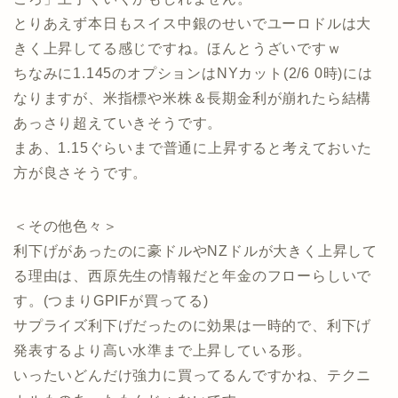
とりあえず本日もスイス中銀のせいでユーロドルは大
きく上昇してる感じですね。ほんとうざいですｗ
ちなみに1.145のオプションはNYカット(2/6 0時)には
なりますが、米指標や米株＆長期金利が崩れたら結構
あっさり超えていきそうです。
まあ、1.15ぐらいまで普通に上昇すると考えておいた
方が良さそうです。
＜その他色々＞
利下げがあったのに豪ドルやNZドルが大きく上昇して
る理由は、西原先生の情報だと年金のフローらしいで
す。(つまりGPIFが買ってる)
サプライズ利下げだったのに効果は一時的で、利下げ
発表するより高い水準まで上昇している形。
いったいどんだけ強力に買ってるんですかね、テクニ