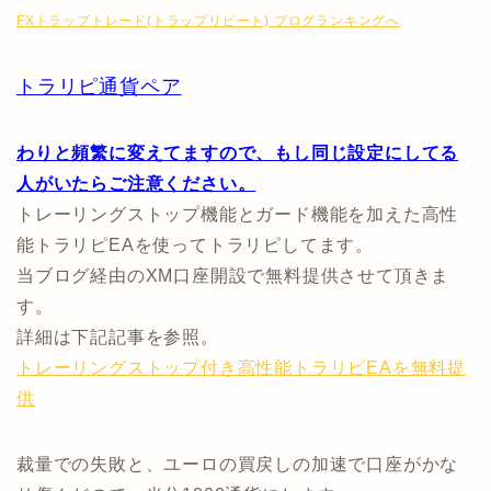
FXトラップトレード(トラップリピート) ブログランキングへ
トラリピ通貨ペア
わりと頻繁に変えてますので、もし同じ設定にしてる
人がいたらご注意ください。
トレーリングストップ機能とガード機能を加えた高性
能トラリピEAを使ってトラリピしてます。
当ブログ経由のXM口座開設で無料提供させて頂きま
す。
詳細は下記記事を参照。
トレーリングストップ付き高性能トラリピEAを無料提
供
裁量での失敗と、ユーロの買戻しの加速で口座がかな