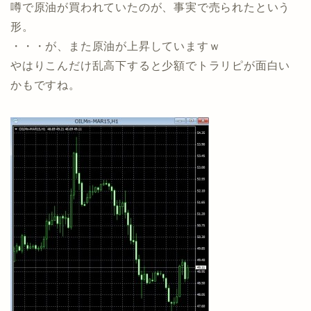
噂で原油が買われていたのが、事実で売られたという
形。
・・・が、また原油が上昇していますｗ
やはりこんだけ乱高下すると少額でトラリピが面白い
かもですね。