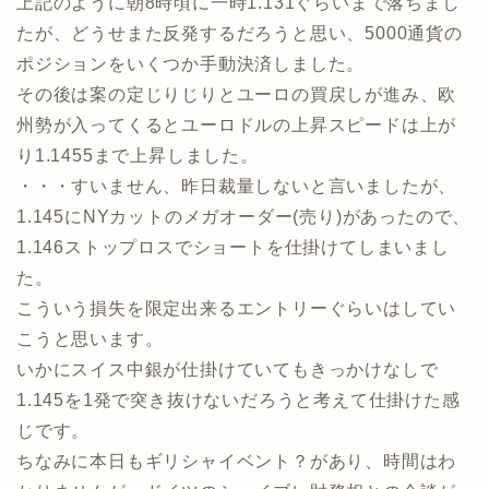
上記のように朝8時頃に一時1.131ぐらいまで落ちまし
たが、どうせまた反発するだろうと思い、5000通貨の
ポジションをいくつか手動決済しました。
その後は案の定じりじりとユーロの買戻しが進み、欧
州勢が入ってくるとユーロドルの上昇スピードは上が
り1.1455まで上昇しました。
・・・すいません、昨日裁量しないと言いましたが、
1.145にNYカットのメガオーダー(売り)があったので、
1.146ストップロスでショートを仕掛けてしまいまし
た。
こういう損失を限定出来るエントリーぐらいはしてい
こうと思います。
いかにスイス中銀が仕掛けていてもきっかけなしで
1.145を1発で突き抜けないだろうと考えて仕掛けた感
じです。
ちなみに本日もギリシャイベント？があり、時間はわ