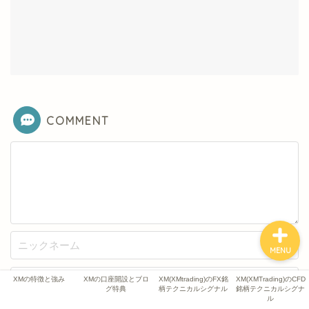
XMの特徴と強み
XMの口座開設とブログ特
典
XM(XMtrading)のFX銘柄
テクニカルシグナル
COMMENT
XM(XMTrading)のCFD銘
柄テクニカルシグナル
MENU
XMの特徴と強み
XMの口座開設とブロ
XM(XMtrading)のFX銘
XM(XMTrading)のCFD
グ特典
柄テクニカルシグナル
銘柄テクニカルシグナ
ル