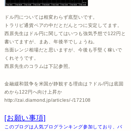
ドル円については相変わらず底型いです。
トラリピ通貨ペアの中だとだんとつに安定してます。
西原先生はドル円に関してはいつも強気予想で122円と
書いてますが、まあ、年後半でしょうね。
当面レンジ相場だと思いますが、今後も手堅く稼いで
くれそうです。
西原先生のコラムは下記参照。
金融緩和競争を米国が静観する理由は？ドル/円は底固
めから122円へ向け上昇か
http://zai.diamond.jp/articles/-/172108
[お願い事項]
このブログは人気ブログランキング参加しており、バ