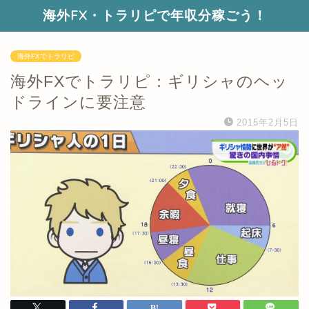
海外FX・トラリピで年収分稼ごう！
海外FXでトラリピ
海外FXでトラリピ：ギリシャのヘッ
ドラインに要注意
2015年2月5日