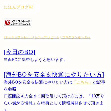
にほんブログ村
FXトラップトレード(トラップリピート) ブログランキングへ
[今日のBO]
当面FXに集中しようと思います。
[海外BOを安全＆快適にやりたい方]
海外BOを安全＆快適にやりたい方は
「こちら」
の記事
を参照
口座開設＆入金＆１回取引して頂け方には、「10万ぐ
らい儲かる情報」を特典として情報展開させて頂きま
す。