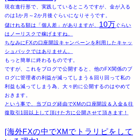
現在進行形で、実践しているところですが、金が入る
のは1か月～2か月後ぐらいになりそうです。
10万
儲けれる額は「個人差」がありますが、
ぐらい
はノーリスクで稼げますね。
ちなみにFXの口座開設キャンペーンを利用したキャッ
シュバックではありません。
もっと簡単に終わるものです。
ですが、これをブログで公開すると、他のFX関係のブ
ログに管理者の利益が減ってしまう＆回り回って私の
利益も減ってしまう為、大々的に公開するのはやめて
おきます。
という事で、当ブログ経由でXMの口座開設＆入金＆往
復取引1回以上して頂けた方に公開させて頂きます！
[海外FXの中でXMでトラリピをして