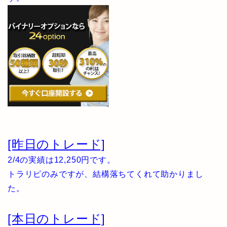
[昨日のトレード]
2/4の実績は12,250円です。
トラリピのみですが、結構落ちてくれて助かりまし
た。
[本日のトレード]