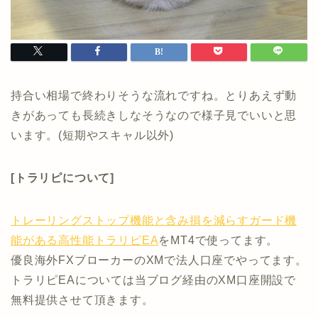
持合い相場で終わりそうな流れですね。とりあえず動
きがあっても長続きしなそうなので様子見でいいと思
います。(短期やスキャル以外)
[トラリピについて]
トレーリングストップ機能と含み損を減らすガード機
能がある高性能トラリピEA
をMT4で使ってます。
優良海外FXブローカーのXMで法人口座でやってます。
トラリピEAについては当ブログ経由のXM口座開設で
無料提供させて頂きます。