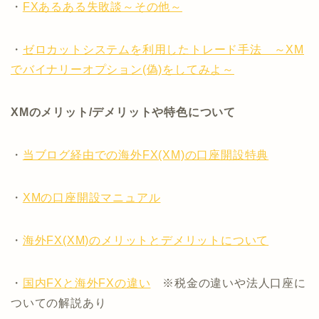
・
FXあるある失敗談～その他～
・
ゼロカットシステムを利用したトレード手法 ～XM
でバイナリーオプション(偽)をしてみよ～
XMのメリット/デメリットや特色について
・
当ブログ経由での海外FX(XM)の口座開設特典
・
XMの口座開設マニュアル
・
海外FX(XM)のメリットとデメリットについて
・
国内FXと海外FXの違い
※税金の違いや法人口座に
ついての解説あり