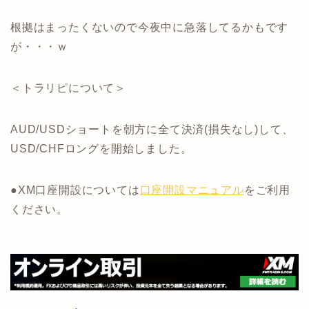
根拠はまったくないので今夜中に急落してるかもです
が・・・ｗ
＜トラリピについて＞
AUD/USDショートを朝方に全て決済(損失なし)して、
USD/CHFロングを開始しました。
●XM口座開設については
口座開設マニュアル
をご利用
ください。