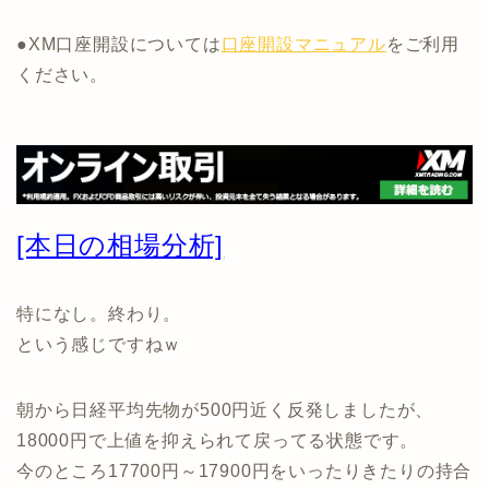
●XM口座開設については
口座開設マニュアル
をご利用
ください。
[本日の相場分析]
特になし。終わり。
という感じですねｗ
朝から日経平均先物が500円近く反発しましたが、
18000円で上値を抑えられて戻ってる状態です。
今のところ17700円～17900円をいったりきたりの持合