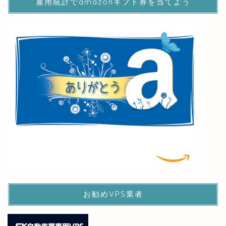
雇用統計でamazonギフト券を当てよう
お勧めVPS業者