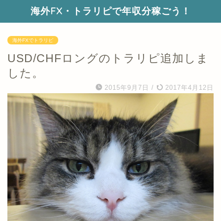
海外FX・トラリピで年収分稼ごう！
海外FXでトラリピ
USD/CHFロングのトラリピ追加しま
した。
2015年9月7日
/
2017年4月12日