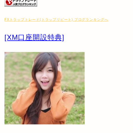
FXトラップトレード(トラップリピート) ブログランキングへ
[XM口座開設特典]