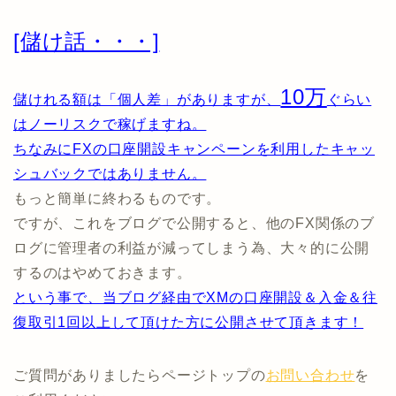
[儲け話・・・]
10万
儲けれる額は「個人差」がありますが、
ぐらい
はノーリスクで稼げますね。
ちなみにFXの口座開設キャンペーンを利用したキャッ
シュバックではありません。
もっと簡単に終わるものです。
ですが、これをブログで公開すると、他のFX関係のブ
ログに管理者の利益が減ってしまう為、大々的に公開
するのはやめておきます。
という事で、当ブログ経由でXMの口座開設＆入金＆往
復取引1回以上して頂けた方に公開させて頂きます！
ご質問がありましたらページトップの
お問い合わせ
を