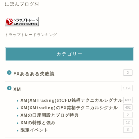
にほんブログ村
トラップトレードランキング
カテゴリー
2
FXあるある失敗談
1,126
XM
XM(XMTrading)のCFD銘柄テクニカルシグナル
699
XM(XMtrading)のFX銘柄テクニカルシグナル
402
XMの口座開設とブログ特典
2
XMの特徴と強み
12
限定イベント
11