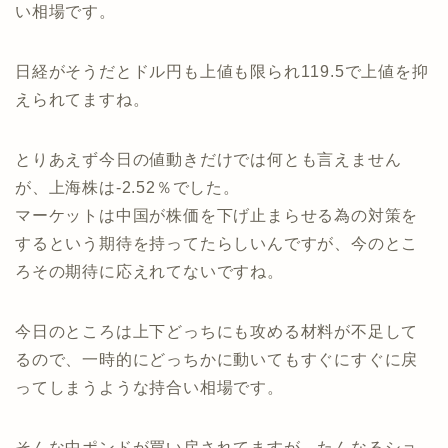
い相場です。
日経がそうだとドル円も上値も限られ119.5で上値を抑
えられてますね。
とりあえず今日の値動きだけでは何とも言えません
が、上海株は-2.52％でした。
マーケットは中国が株価を下げ止まらせる為の対策を
するという期待を持ってたらしいんですが、今のとこ
ろその期待に応えれてないですね。
今日のところは上下どっちにも攻める材料が不足して
るので、一時的にどっちかに動いてもすぐにすぐに戻
ってしまうような持合い相場です。
そんな中ポンドが買い戻されてますが、たんなるショ