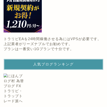
トラリピEAを24時間稼働させる為にはVPSが必要です。
上記業者がリーズナブルでお勧めです。
プランは一番安い1Gプランで十分です。
人気ブログランキング