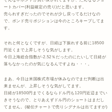
ートカバー(利益確定の売り)だと思います。
売られすぎだったのでそれが少し戻ってるだけなの
で、ポンド売りポジションは今のところキープしてま
す。
それと何となくですが、日経は下振れする前に18500
円近くまで上昇しそうな気がします。
今日上海総合指数が-2.52％だったのにたいして日経が
落ちなかったのが気になるんですよね・・・。
まあ、今日は米国株式市場が休みなのでまだ判断は出
来ませんが、上昇しそうな気がしてます。
日経が18500円までくるならドル円も120円近辺までい
きそうなので、とりあえずドル円のショートはまだし
てません。(秘伝チャートで売りシグナルは出てますが)