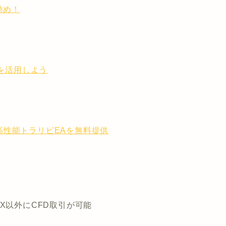
お勧め！
トを活用しよう
高性能トラリピEAを無料提供
X以外にCFD取引が可能