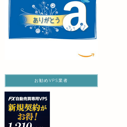
お勧めVPS業者