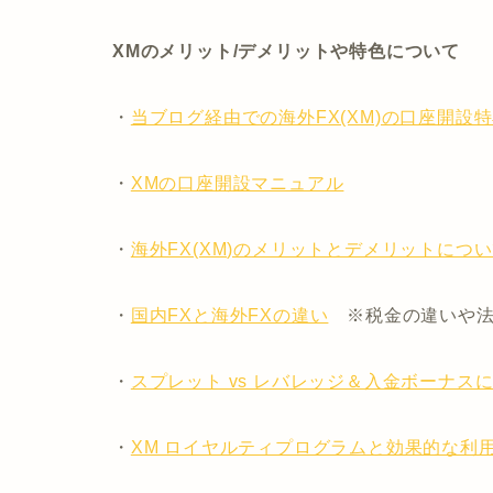
XMのメリット/デメリットや特色について
・
当ブログ経由での海外FX(XM)の口座開設
・
XMの口座開設マニュアル
・
海外FX(XM)のメリットとデメリットにつ
・
国内FXと海外FXの違い
※税金の違いや法
・
スプレット vs レバレッジ＆入金ボーナス
・
XM ロイヤルティプログラムと効果的な利