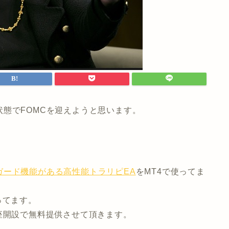
態でFOMCを迎えようと思います。
ガード機能がある高性能トラリピEA
をMT4で使ってま
ってます。
座開設で無料提供させて頂きます。