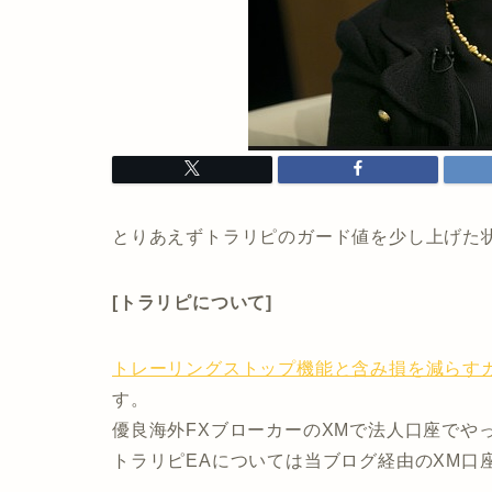
とりあえずトラリピのガード値を少し上げた状
[トラリピについて]
トレーリングストップ機能と含み損を減らす
す。
優良海外FXブローカーのXMで法人口座でや
トラリピEAについては当ブログ経由のXM口