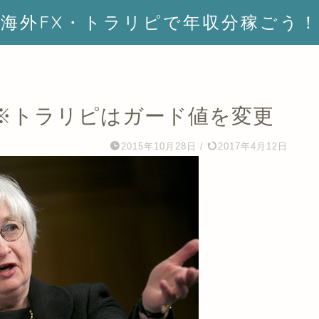
海外FX・トラリピで年収分稼ごう！
 ※トラリピはガード値を変更
2015年10月28日
/
2017年4月12日