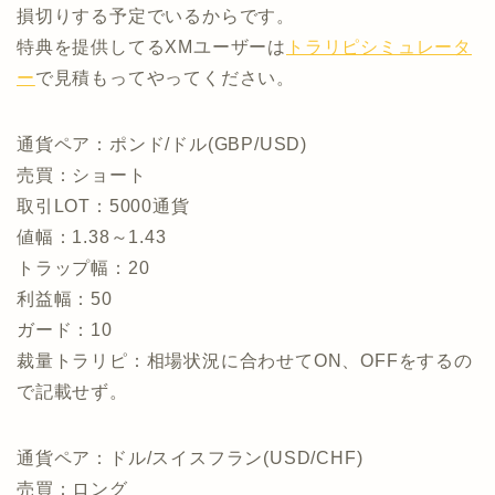
損切りする予定でいるからです。
特典を提供してるXMユーザーは
トラリピシミュレータ
ー
で見積もってやってください。
通貨ペア：ポンド/ドル(GBP/USD)
売買：ショート
取引LOT：5000通貨
値幅：1.38～1.43
トラップ幅：20
利益幅：50
ガード：10
裁量トラリピ：相場状況に合わせてON、OFFをするの
で記載せず。
通貨ペア：ドル/スイスフラン(USD/CHF)
売買：ロング