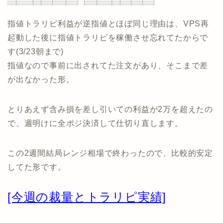
指値トラリピ利益が逆指値とほぼ同じ理由は、VPS再
起動した後に指値トラリピを稼働させ忘れてたからで
す(3/23朝まで)
指値なので事前に出されてた注文があり、そこまで差
が出なかった形。
とりあえず含み損を差し引いての利益が2万を超えたの
で、週明けに全ポジ決済して仕切り直します。
この2週間結局レンジ相場で終わったので、比較的安定
してた形です。
[今週の裁量とトラリピ実績]