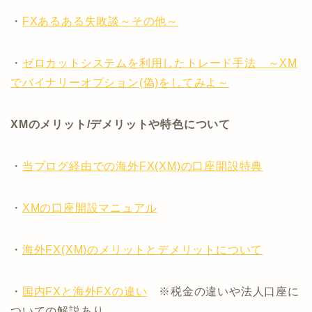
・
FXあるある失敗談～その他～
・
ゼロカットシステムを利用したトレード手法 ～XM
でバイナリーオプション(偽)をしてみよ～
XMのメリット/デメリットや特色について
・
当ブログ経由での海外FX(XM)の口座開設特典
・
XMの口座開設マニュアル
・
海外FX(XM)のメリットとデメリットについて
・
国内FXと海外FXの違い
※税金の違いや法人口座に
ついての解説あり