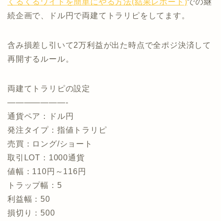
くるくるワイドを簡単にやる方法(結果レポート)
での継
続企画で、ドル円で両建てトラリピをしてます。
含み損差し引いて2万利益が出た時点で全ポジ決済して
再開するルール。
両建てトラリピの設定
———————-
通貨ペア：ドル円
発注タイプ：指値トラリピ
売買：ロング/ショート
取引LOT：1000通貨
値幅：110円～116円
トラップ幅：5
利益幅：50
損切り：500