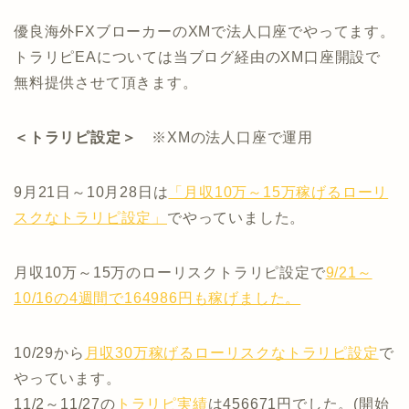
優良海外FXブローカーのXMで法人口座でやってます。
トラリピEAについては当ブログ経由のXM口座開設で
無料提供させて頂きます。
＜トラリピ設定＞
※XMの法人口座で運用
9月21日～10月28日は
「月収10万～15万稼げるローリ
スクなトラリピ設定」
でやっていました。
月収10万～15万のローリスクトラリピ設定で
9/21～
10/16の4週間で164986円も稼げました。
10/29から
月収30万稼げるローリスクなトラリピ設定
で
やっています。
11/2～11/27の
トラリピ実績
は456671円でした。(開始