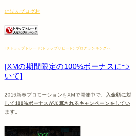
にほんブログ村
FXトラップトレード(トラップリピート) ブログランキングへ
[XMの期間限定の100%ボーナスにつ
いて]
2016新春プロモーションをXMで開催中で、
入金額に対
して100%ボーナスが加算されるキャンペーンをしてい
ます。