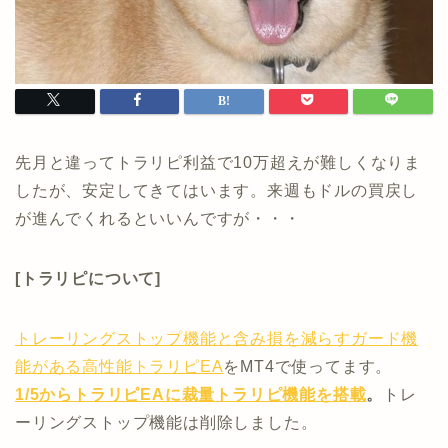
先月と違ってトラリピ利益で10万超えが難しくなりま
したが、安定してきてはいます。来週もドルの買戻し
が進んでくれるといいんですが・・・
[トラリピについて]
トレーリングストップ機能と含み損を減らすガード機
能がある高性能トラリピEA
をMT4で使ってます。
1/5からトラリピEAに裁量トラリピ機能を搭載
。
トレ
ーリングストップ機能は削除しました。