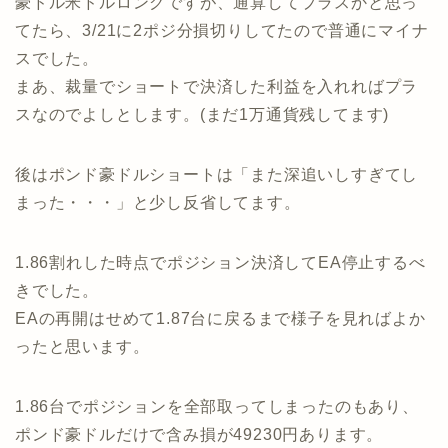
豪ドル米ドルロングですが、通算してプラスかと思っ
てたら、3/21に2ポジ分損切りしてたので普通にマイナ
スでした。
まあ、裁量でショートで決済した利益を入れればプラ
スなのでよしとします。(まだ1万通貨残してます)
後はポンド豪ドルショートは「また深追いしすぎてし
まった・・・」と少し反省してます。
1.86割れした時点でポジション決済してEA停止するべ
きでした。
EAの再開はせめて1.87台に戻るまで様子を見ればよか
ったと思います。
1.86台でポジションを全部取ってしまったのもあり、
ポンド豪ドルだけで含み損が49230円あります。