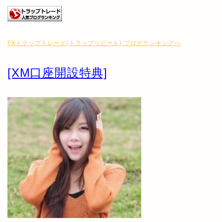
FXトラップトレード(トラップリピート) ブログランキングへ
[XM口座開設特典]