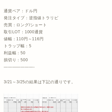
通貨ペア：ドル円
発注タイプ：逆指値トラリピ
売買：ロング/ショート
取引LOT：1000通貨
値幅：110円～116円
トラップ幅：5
利益幅：50
損切り：500
———————-
3/21～3/25の結果は下記の通りです。