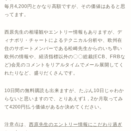
毎月4,200円とかなり高額ですが、その価値はあると思
ってます。
西原先生の相場観やエントリー情報もありますが、デ
ィナポリ・チャートによるテクニカル分析や、欧州在
住のサポートメンバーである松崎先生からのいち早い
欧州の情報や、経済指標以外の〇〇総裁(ECB、FRBな
ど)会見のコメントをリアルタイムでメール展開してく
れたりなど、盛りだくさんです。
10日間の無料購読も出来ますが、たぶん10日じゃわか
らないと思いますので、とりあえず1，2か月取ってみ
て4200円払う価値があるか決めてください。
注意点は、
西原先生のエントリー情報にこだわり過ぎ