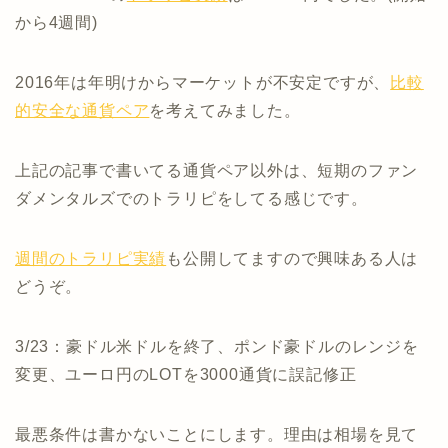
から4週間)
2016年は年明けからマーケットが不安定ですが、
比較
的安全な通貨ペア
を考えてみました。
上記の記事で書いてる通貨ペア以外は、短期のファン
ダメンタルズでのトラリピをしてる感じです。
週間のトラリピ実績
も公開してますので興味ある人は
どうぞ。
3/23：豪ドル米ドルを終了、ポンド豪ドルのレンジを
変更、ユーロ円のLOTを3000通貨に誤記修正
最悪条件は書かないことにします。理由は相場を見て