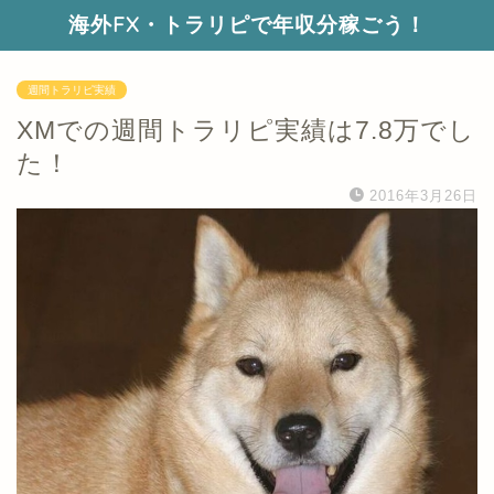
海外FX・トラリピで年収分稼ごう！
週間トラリピ実績
XMでの週間トラリピ実績は7.8万でし
た！
2016年3月26日