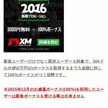
新規ユーザーだけでなく既存ユーザーも対象で、500ド
ル分(約6万円)のボーナスを取得するまで入金額に対し
て100%ボーナスがつく状態です。
※2015年12月のお歳暮ボーナス(100%)を利用したユー
ザーは新春ボーナスを受ける事は出来ません