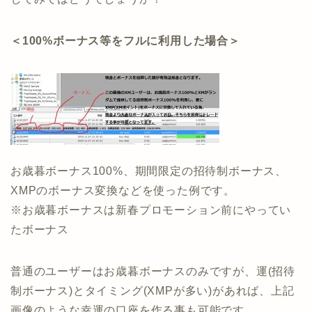
＜100%ボーナス等をフルに利用した場合＞
お歳暮ボーナス100%、期間限定の招待制ボーナス、
XMPのボーナス変換などを使った例です。
※お歳暮ボーナスは新春プロモーション前にやってい
たボーナス
普通のユーザーはお歳暮ボーナスのみですが、運(招待
制ボーナス)とタイミング(XMPが多い)があれば、上記
画像のような幸運の口座を作る事も可能です。