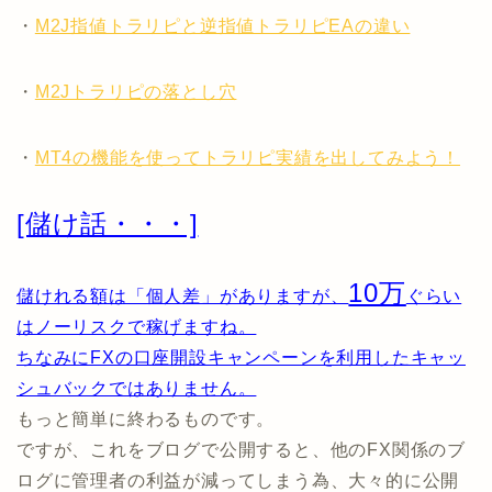
・
M2J指値トラリピと逆指値トラリピEAの違い
・
M2Jトラリピの落とし穴
・
MT4の機能を使ってトラリピ実績を出してみよう！
[儲け話・・・]
10万
儲けれる額は「個人差」がありますが、
ぐらい
はノーリスクで稼げますね。
ちなみにFXの口座開設キャンペーンを利用したキャッ
シュバックではありません。
もっと簡単に終わるものです。
ですが、これをブログで公開すると、他のFX関係のブ
ログに管理者の利益が減ってしまう為、大々的に公開