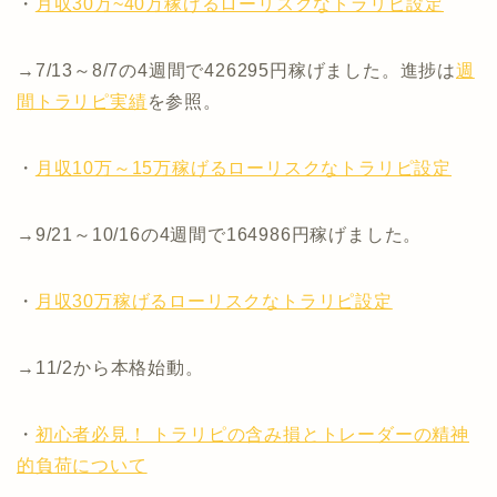
・
月収30万~40万稼げるローリスクなトラリピ設定
→7/13～8/7の4週間で426295円稼げました。進捗は
週
間トラリピ実績
を参照。
・
月収10万～15万稼げるローリスクなトラリピ設定
→9/21～10/16の4週間で164986円稼げました。
・
月収30万稼げるローリスクなトラリピ設定
→11/2から本格始動。
・
初心者必見！ トラリピの含み損とトレーダーの精神
的負荷について