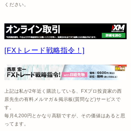
ください。
[FXトレード戦略指令！]
上記は私が2年近く購読している、FXプロ投資家の西
原先生の有料メルマガ＆掲示板(質問など)サービスで
す。
毎月4,200円とかなり高額ですが、その価値はあると思
ってます。