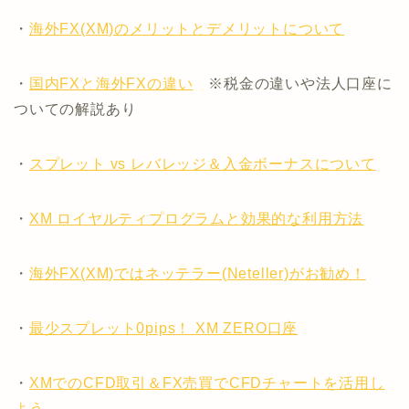
・
海外FX(XM)のメリットとデメリットについて
・
国内FXと海外FXの違い
※税金の違いや法人口座に
ついての解説あり
・
スプレット vs レバレッジ＆入金ボーナスについて
・
XM ロイヤルティプログラムと効果的な利用方法
・
海外FX(XM)ではネッテラー(Neteller)がお勧め！
・
最少スプレット0pips！ XM ZERO口座
・
XMでのCFD取引＆FX売買でCFDチャートを活用し
よう