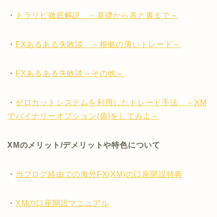
・
トラリピ徹底解説 ～基礎から表と裏まで～
・
FXあるある失敗談 ～根拠の薄いトレード～
・
FXあるある失敗談～その他～
・
ゼロカットシステムを利用したトレード手法 ～XM
でバイナリーオプション(偽)をしてみよ～
XMのメリット/デメリットや特色について
・
当ブログ経由での海外FX(XM)の口座開設特典
・
XMの口座開設マニュアル