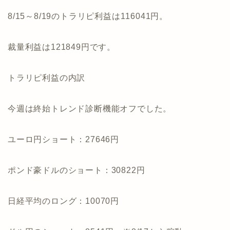
8/15～8/19のトラリピ利益は116041円。
裁量利益は121849円です。
トラリピ利益の内訳
今週は終始トレンド診断機能オフでした。
ユーロ円ショート：27646円
ポンド豪ドルのショート：30822円
日経平均のロング：10070円