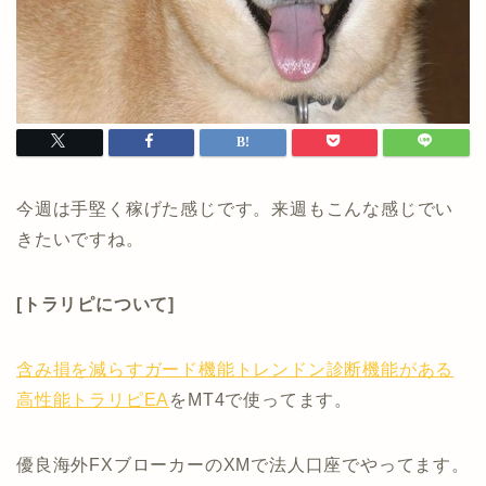
今週は手堅く稼げた感じです。来週もこんな感じでい
きたいですね。
[トラリピについて]
含み損を減らすガード機能トレンドン診断機能がある
高性能トラリピEA
をMT4で使ってます。
優良海外FXブローカーのXMで法人口座でやってます。