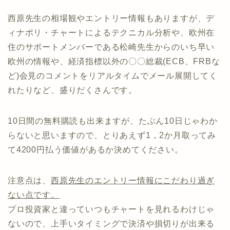
西原先生の相場観やエントリー情報もありますが、デ
ィナポリ・チャートによるテクニカル分析や、欧州在
住のサポートメンバーである松崎先生からのいち早い
欧州の情報や、経済指標以外の〇〇総裁(ECB、FRBな
ど)会見のコメントをリアルタイムでメール展開してく
れたりなど、盛りだくさんです。
10日間の無料購読も出来ますが、たぶん10日じゃわか
らないと思いますので、とりあえず1，2か月取ってみ
て4200円払う価値があるか決めてください。
注意点は、
西原先生のエントリー情報にこだわり過ぎ
ない点です。
プロ投資家と違っていつもチャートを見れるわけじゃ
ないので、上手いタイミングで決済や損切りが出来る