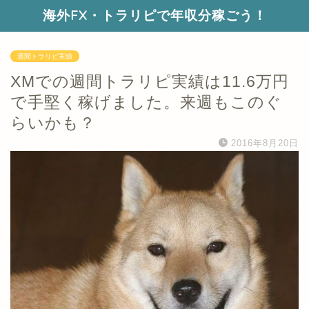
海外FX・トラリピで年収分稼ごう！
週間トラリピ実績
XMでの週間トラリピ実績は11.6万円
で手堅く稼げました。来週もこのぐ
らいかも？
2016年8月20日