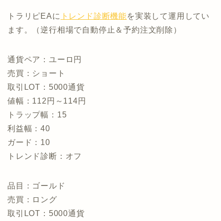
トラリピEAに
トレンド診断機能
を実装して運用してい
ます。（逆行相場で自動停止＆予約注文削除）
通貨ペア：ユーロ円
売買：ショート
取引LOT：5000通貨
値幅：112円～114円
トラップ幅：15
利益幅：40
ガード：10
トレンド診断：オフ
品目：ゴールド
売買：ロング
取引LOT：5000通貨