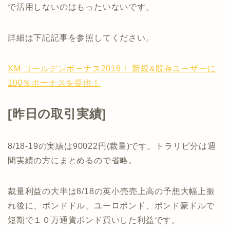
で活用しないのはもったいないです。
詳細は下記記事を参照してください。
XM ゴールデンボーナス2016！ 新規&既存ユーザーに
100％ボーナスを提供！
[昨日の取引実績]
8/18-19の実績は90022円(裁量)です。トラリピ分は週
間実績の方にまとめるので省略。
裁量利益の大半は8/18の英小売売上高の予想大幅上振
れ後に、ポンドドル、ユーロポンド、ポンド豪ドルで
短期で１０万通貨ポンド買いした利益です。