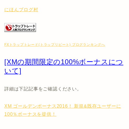
にほんブログ村
FXトラップトレード(トラップリピート) ブログランキングへ
[XMの期間限定の100%ボーナスにつ
いて]
詳細は下記記事をご確認ください。
XM ゴールデンボーナス2016！ 新規&既存ユーザーに
100％ボーナスを提供！