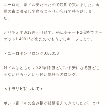
ユーロ高、豪ドル安だったので短期で買いました。金
曜の夜に決済して寝るつもりが忘れて持ち越しまし
た。
とりあえず8/19終わり値で、秘伝チャート2倍枠でター
ゲット1.49915が出たのでもう少しキープします。
・ユーロポンドロング0.86058
対ドルはともかく0.86割るほどポンド安になるほどじ
ゃないだろうという軽い気持ちのロング。
＜トラリピについて＞
ポンド豪ドルの含み損が結構増えてきましたが、とり