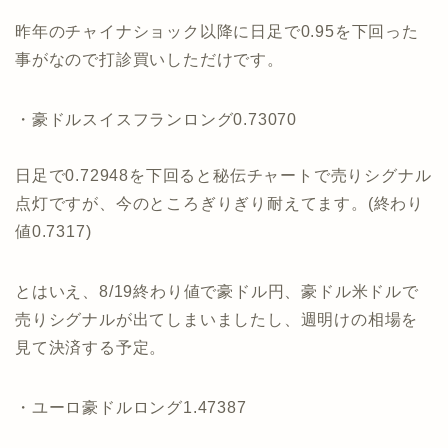
昨年のチャイナショック以降に日足で0.95を下回った
事がなので打診買いしただけです。
・豪ドルスイスフランロング0.73070
日足で0.72948を下回ると秘伝チャートで売りシグナル
点灯ですが、今のところぎりぎり耐えてます。(終わり
値0.7317)
とはいえ、8/19終わり値で豪ドル円、豪ドル米ドルで
売りシグナルが出てしまいましたし、週明けの相場を
見て決済する予定。
・ユーロ豪ドルロング1.47387