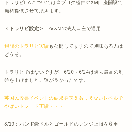
トラリピEAについては当ブログ経由のXM口座開設で
無料提供させて頂きます。
＜トラリピ設定＞
※XMの法人口座で運用
週間のトラリピ実績
も公開してますので興味ある人は
どうぞ。
トラリピではないですが、6/20～6/24は過去最高の利
益を上げました。運が良かったです。
英国民投票イベントの結果発表＆ありえないレベルで
やばいトレード実績・・・
8/19：ポンド豪ドルとゴールドのレンジ上限を変更