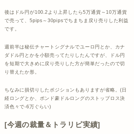
後はドル円が100.2より上昇したら5万通貨～10万通貨
で売って、5pips～30pipsでちまちま戻り売りした利益
です。
週前半は秘伝チャートシグナルでユーロ円とか、カナ
ダドル円とかを小額売ってたりしたんですが、ドル円
を短期で大きめに戻り売りした方が簡単だったので切
り替えたか形。
ちなみに損切りしたポジションもありますが省略。(日
経ロングとか、ポンド豪ドルロングのストップロス決
済色々で-6万ぐらい)
[今週の裁量＆トラリピ実績]