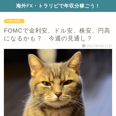
海外FX・トラリピで年収分稼ごう！
今週の見通し
FOMCで金利安、ドル安、株安、円高
になるかも？ 今週の見通し？
2017年6月11日