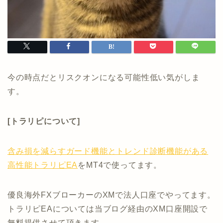
今の時点だとリスクオンになる可能性低い気がしま
す。
[トラリピについて]
含み損を減らすガード機能とトレンド診断機能がある
高性能トラリピEA
をMT4で使ってます。
優良海外FXブローカーのXMで法人口座でやってます。
トラリピEAについては当ブログ経由のXM口座開設で
無料提供させて頂きます。