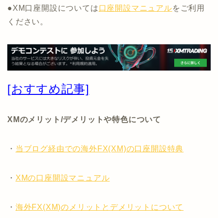
●XM口座開設については
口座開設マニュアル
をご利用
ください。
[おすすめ記事]
XMのメリット/デメリットや特色について
・
当ブログ経由での海外FX(XM)の口座開設特典
・
XMの口座開設マニュアル
・
海外FX(XM)のメリットとデメリットについて