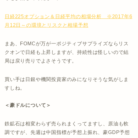
日経225オプション＆日経平均の相場分析 ※2017年6
月12日～の環境とリスクと相場予想
まあ、FOMCが万が一ポジティブサプライズならリス
クオンで日経も上昇しますが、持続性は怪しいので結
局は戻り売りでよさそうです。
買い手は日銀や機関投資家のみになりそうな気がしま
すしね。
＜豪ドルについて＞
鉄鉱石は相変わらず売られまくってますし、原油も軟
調ですが、先週は中国指標が予想上振れ、豪GDP予想