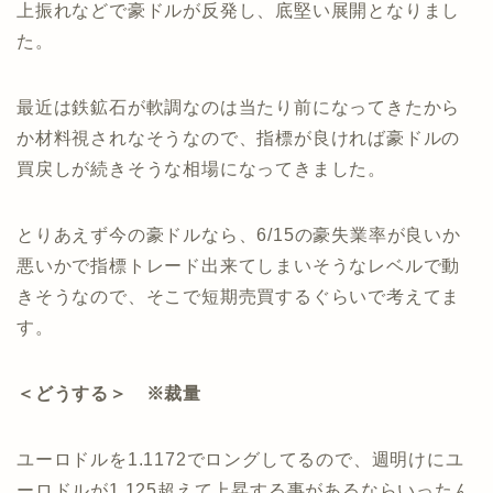
上振れなどで豪ドルが反発し、底堅い展開となりまし
た。
最近は鉄鉱石が軟調なのは当たり前になってきたから
か材料視されなそうなので、指標が良ければ豪ドルの
買戻しが続きそうな相場になってきました。
とりあえず今の豪ドルなら、6/15の豪失業率が良いか
悪いかで指標トレード出来てしまいそうなレベルで動
きそうなので、そこで短期売買するぐらいで考えてま
す。
＜どうする＞ ※裁量
ユーロドルを1.1172でロングしてるので、週明けにユ
ーロドルが1.125超えて上昇する事があるならいったん