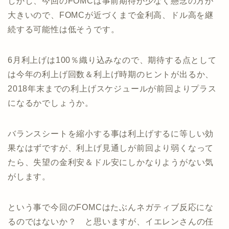
しかし、今回のFOMCは事前期待が少なく懸念の方が
大きいので、FOMCが近づくまで金利高、ドル高を継
続する可能性は低そうです。
6月利上げは100％織り込みなので、期待する点として
は今年の利上げ回数＆利上げ時期のヒントが出るか、
2018年末までの利上げスケジュールが前回よりプラス
になるかでしょうか。
バランスシートを縮小する事は利上げするに等しい効
果なはずですが、利上げ見通しが前回より弱くなって
たら、失望の金利安＆ドル安にしかなりようがない気
がします。
という事で今回のFOMCはたぶんネガティブ反応にな
るのではないか？ と思いますが、イエレンさんの任