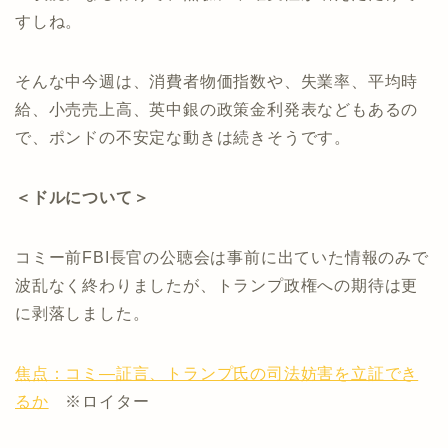
すしね。
そんな中今週は、消費者物価指数や、失業率、平均時
給、小売売上高、英中銀の政策金利発表などもあるの
で、ポンドの不安定な動きは続きそうです。
＜ドルについて＞
コミー前FBI長官の公聴会は事前に出ていた情報のみで
波乱なく終わりましたが、トランプ政権への期待は更
に剥落しました。
焦点：コミ―証言、トランプ氏の司法妨害を立証でき
るか
※ロイター