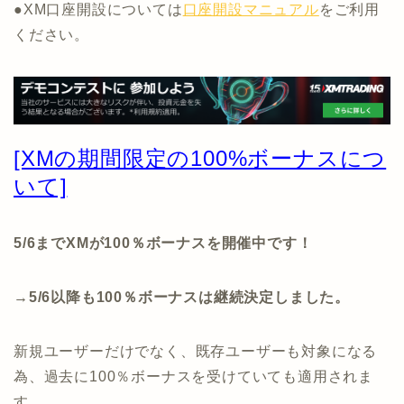
●XM口座開設については
口座開設マニュアル
をご利用
ください。
[XMの期間限定の100%ボーナスにつ
いて]
5/6までXMが100％ボーナスを開催中です！
→5/6以降も100％ボーナスは継続決定しました。
新規ユーザーだけでなく、既存ユーザーも対象になる
為、過去に100％ボーナスを受けていても適用されま
す。