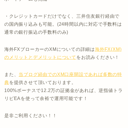
・クレジットカードだけでなく、三井住友銀行経由で
の国内振り込みも可能。(24時間以内に対応で手数料は
通常の銀行振込の手数料のみ)
海外FXブローカーのXMについての詳細は
海外FX(XM)
のメリットとデメリットについて
をお読みください！
また、
当ブログ経由でのXM口座開設であれば多数の特
典
を提供させて頂いております。
100%ボーナスで12.2万の証拠金があれば、逆指値トラ
リピEAを使って余裕で運用可能です！
是非ご利用ください！！