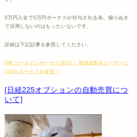
5万円入金で5万円ボーナスが付与される為、煽りぬき
で活用しないのはもったいないです。
詳細は下記記事を参照してください。
XM ゴールデンボーナス2016！ 新規&既存ユーザーに
100％ボーナスを提供！
[日経225オプションの自動売買につ
いて]