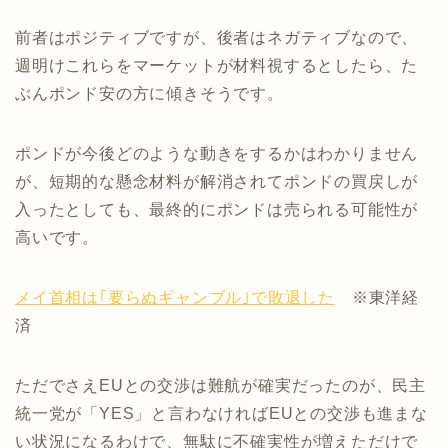
前者はポジティブですが、後者はネガティブなので、
週明けこれらをマーケットが材料視するとしたら、た
ぶんポンド安の方に傾きそうです。
ポンドが今後どのような動きをするかはわかりません
が、短期的な懸念材料が解消されてポンドの買戻しが
入ったとしても、最終的にポンドは売られる可能性が
高いです。
メイ首相は｢要らぬギャンブル｣で敗退した
※東洋経
済
ただでさえEUとの交渉は難航が確実だったのが、民主
統一党が「YES」と言わなければEUとの交渉も進まな
い状況になるわけで、無駄に不確実性が増えただけで