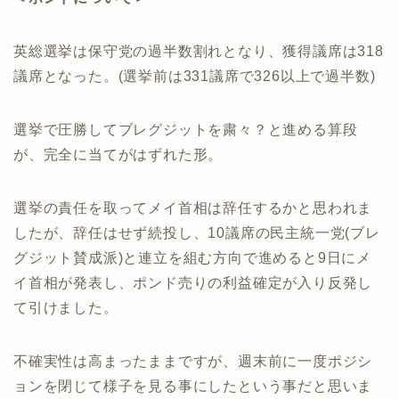
英総選挙は保守党の過半数割れとなり、獲得議席は318
議席となった。(選挙前は331議席で326以上で過半数)
選挙で圧勝してブレグジットを粛々？と進める算段
が、完全に当てがはずれた形。
選挙の責任を取ってメイ首相は辞任するかと思われま
したが、辞任はせず続投し、10議席の民主統一党(ブレ
グジット賛成派)と連立を組む方向で進めると9日にメ
イ首相が発表し、ポンド売りの利益確定が入り反発し
て引けました。
不確実性は高まったままですが、週末前に一度ポジシ
ョンを閉じて様子を見る事にしたという事だと思いま