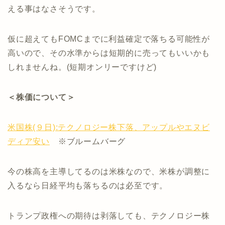
える事はなさそうです。
仮に超えてもFOMCまでに利益確定で落ちる可能性が
高いので、その水準からは短期的に売ってもいいかも
しれませんね。(短期オンリーですけど)
＜株価について＞
米国株(９日):テクノロジー株下落、アップルやエヌビ
ディア安い
※ブルームバーグ
今の株高を主導してるのは米株なので、米株が調整に
入るなら日経平均も落ちるのは必至です。
トランプ政権への期待は剥落しても、テクノロジー株