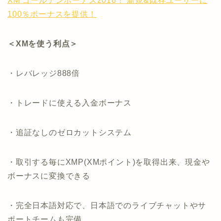
XM ゴールデンボーナス2016！ 新規&既存ユーザーに
100％ボーナスを提供！
＜XMを使う利点＞
・レバレッジ888倍
・トレードに使える入金ボーナス
・追証なしのゼロカットシステム
・取引する毎にXMP(XMポイント)を取得出来、現金や
ボーナスに変換できる
・完全日本語対応で、日本語でのライブチャットやサ
ポートチームも完備