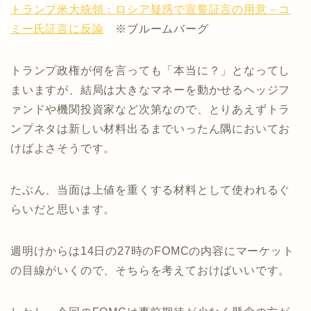
トランプ米大統領：ロシア疑惑で宣誓証言の用意－コ
ミー氏証言に反論
※ブルームバーグ
トランプ政権が何を言っても「本当に？」となってし
まいますが、結局は大きなマネーを動かせるヘッジフ
ァンドや機関投資家など次第なので、とりあえずトラ
ンプネタは新しい材料出るまでいったん隅においてお
けばよさそうです。
たぶん、当面は上値を重くする材料として使われるぐ
らいだと思います。
週明けからは14日の27時のFOMCの内容にマーケット
の目線がいくので、そちらを考えておけばいいです。