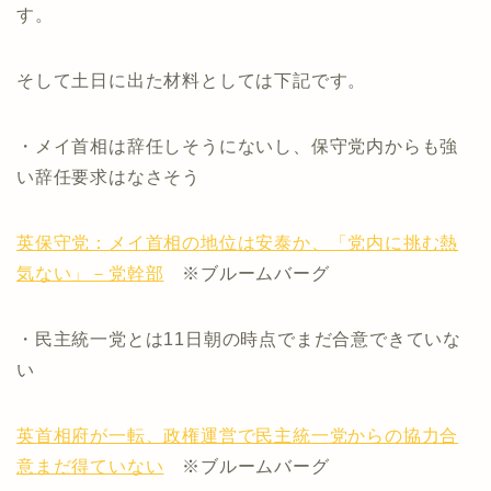
す。
そして土日に出た材料としては下記です。
・メイ首相は辞任しそうにないし、保守党内からも強
い辞任要求はなさそう
英保守党：メイ首相の地位は安泰か、「党内に挑む熱
気ない」－党幹部
※ブルームバーグ
・民主統一党とは11日朝の時点でまだ合意できていな
い
英首相府が一転、政権運営で民主統一党からの協力合
意まだ得ていない
※ブルームバーグ